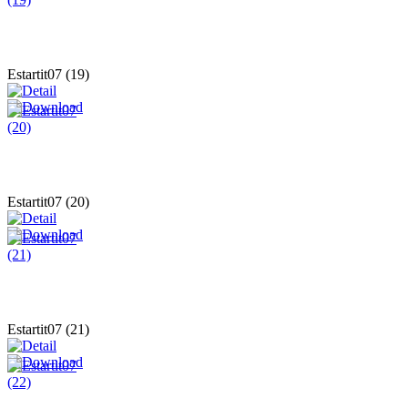
Estartit07 (19)
Estartit07 (20)
Estartit07 (21)