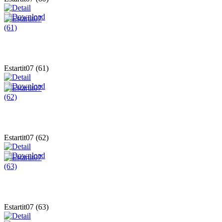
Estartit07 (61)
Estartit07 (62)
Estartit07 (63)