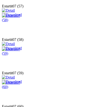
Estartit07 (57)
Estartit07 (58)
Estartit07 (59)
Estartit07 (60)