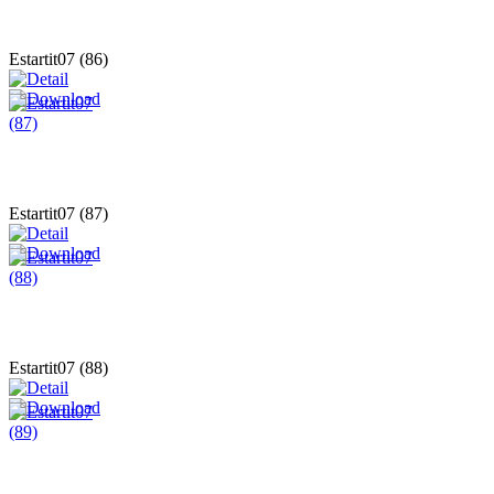
Estartit07 (86)
Estartit07 (87)
Estartit07 (88)