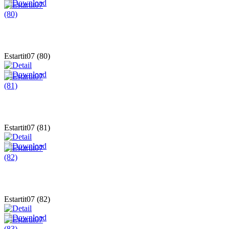
Estartit07 (80)
Estartit07 (81)
Estartit07 (82)