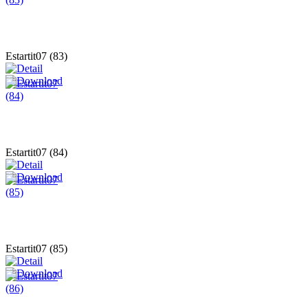
Estartit07 (83)
Estartit07 (84)
Estartit07 (85)