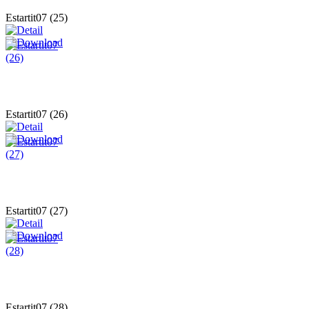
Estartit07 (25)
Estartit07 (26)
Estartit07 (27)
Estartit07 (28)