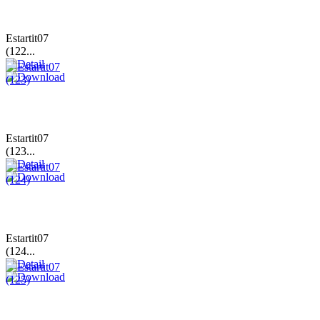
Estartit07
(122...
Estartit07
(123...
Estartit07
(124...