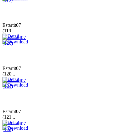
Estartit07
(119...
Estartit07
(120...
Estartit07
(121...