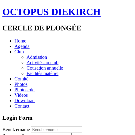
OCTOPUS DIEKIRCH
CERCLE DE PLONGÉE
Home
Agenda
Club
Admission
Activités au club
Cotisation annuelle
Facilités matériel
Comité
Photos
Photos old
Videos
Download
Contact
Login Form
Benutzername