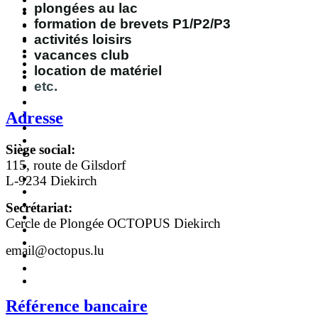
plongées au lac
formation de brevets P1/P2/P3
activités loisirs
vacances club
location de matériel
etc.
Adresse
Siège social:
115, route de Gilsdorf
L-9234 Diekirch
Secrétariat:
Cercle de Plongée OCTOPUS Diekirch
email@octopus.lu
Référence bancaire