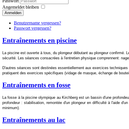
Passwort
Angemeldet bleiben
Anmelden
Benutzername vergessen?
Passwort vergessen?
Entraînements en piscine
La piscine est ouverte à tous, du plongeur débutant au plongeur confirmé. Le
sécurité. Les séances consacrées à l'entretien physique comprennent: nage
D'autres séances sont destinées essentiellement aux exercices techniques et
pratiquent des exercices spécifiques (vidage de masque, échange de bouteilles
Entraînements en fosse
La fosse à la piscine olympique au Kirchberg est un bassin d'une profondeur
profondeur : stabilisation, remontée d'un plongeur en difficulté à l'aide d'
minimum).
Entraînements au lac