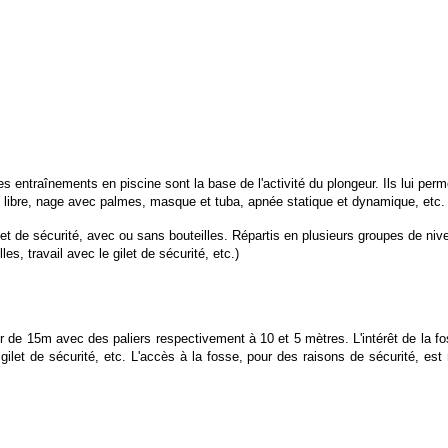
s entraînements en piscine sont la base de l'activité du plongeur. Ils lui perm
 libre, nage avec palmes, masque et tuba, apnée statique et dynamique, etc.
 de sécurité, avec ou sans bouteilles. Répartis en plusieurs groupes de niveau
, travail avec le gilet de sécurité, etc.)
 de 15m avec des paliers respectivement à 10 et 5 mètres. L'intérêt de la fo
un gilet de sécurité, etc. L'accès à la fosse, pour des raisons de sécurité, 