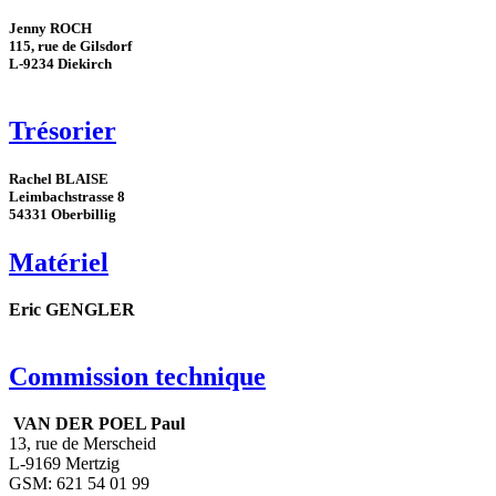
Jenny ROCH
115, rue de Gilsdorf
L-9234 Diekirch
Trésorier
Rachel BLAISE
Leimbachstrasse 8
54331 Oberbillig
Matériel
Eric GENGLER
Commission technique
VAN DER POEL Paul
13, rue de Merscheid
L-9169 Mertzig
GSM: 621 54 01 99