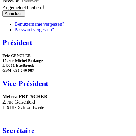
Passwort
Angemeldet bleiben
Anmelden
Benutzername vergessen?
Passwort vergessen?
Président
Eric GENGLER
15, rue Michel Rodange
L-9061 Ettelbruck
GSM: 691 746 987
Vice-Président
Melissa FRITSCHER
2, rue Geischleid
L-9187 Schrondweiler
Secrétaire