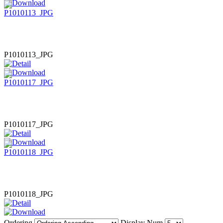
P1010113_JPG
P1010117_JPG
P1010118_JPG
Ordering
Display Num